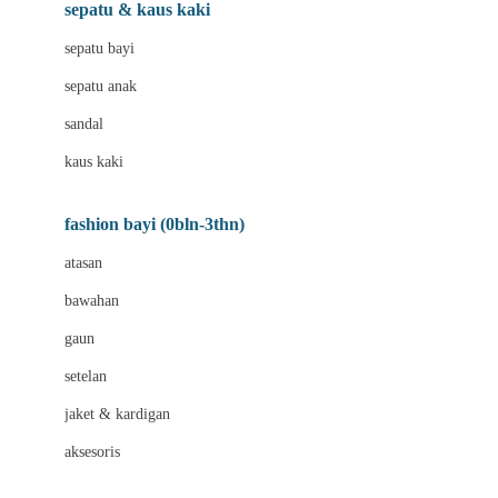
Beauty Barn
sepatu & kaus kaki
Bio Oil
sepatu bayi
Biolane
sepatu anak
Bite Fighters
sandal
Bizzi Growin
kaus kaki
Blackmores
fashion bayi (0bln-3thn)
Blooming Marvellous
atasan
Bonnels
bawahan
Bravado
gaun
Bruder
setelan
Brush Baby
jaket & kardigan
Buds Organics
aksesoris
Bugaboo
Buggygear