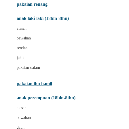
pakaian renang
Bumkins
anak laki-laki (18bln-8thn)
C
atasan
Cetaphil
bawahan
Chicco
setelan
Childlife
jaket
Clevamama
pakaian dalam
Cocolatte
Cottonseeds
pakaian ibu hamil
Cozy N Safe
anak perempuan (18bln-8thn)
Crane
atasan
Cybex
bawahan
D
gaun