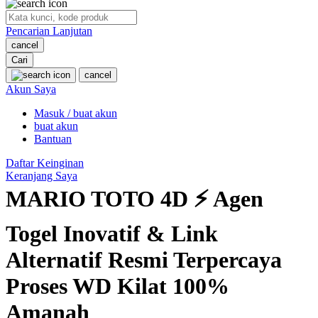
O
Pencarian Lanjutan
Oh Ma Grain
cancel
Okiedog
Cari
cancel
P
Akun Saya
Masuk / buat akun
Peachy
buat akun
Phil & Ted's
Bantuan
Philips Avent
Daftar Keinginan
Keranjang Saya
Pigeon
MARIO TOTO 4D ⚡ Agen
Playgro
Togel Inovatif & Link
Poled Global
Alternatif Resmi Terpercaya
Ponycycle
Proses WD Kilat 100%
Puma
Amanah
Pureats