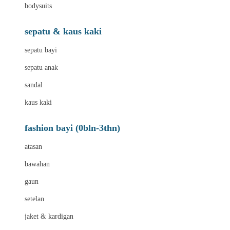
bodysuits
sepatu & kaus kaki
sepatu bayi
sepatu anak
sandal
kaus kaki
fashion bayi (0bln-3thn)
atasan
bawahan
gaun
setelan
jaket & kardigan