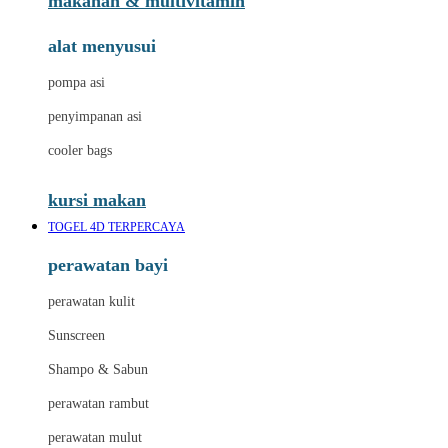
makanan & multivitamin
alat menyusui
pompa asi
penyimpanan asi
cooler bags
kursi makan
TOGEL 4D TERPERCAYA
perawatan bayi
perawatan kulit
Sunscreen
Shampo & Sabun
perawatan rambut
perawatan mulut