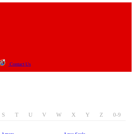
Contact Us
S
T
U
V
W
X
Y
Z
0-9