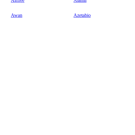
Airfree
Alamii
Awan
Azetabio