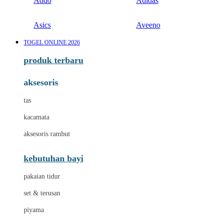
Addo
Adidas
Asics
Aveeno
TOGEL ONLINE 2026
produk terbaru
aksesoris
tas
kacamata
aksesoris rambut
kebutuhan bayi
pakaian tidur
set & terusan
piyama