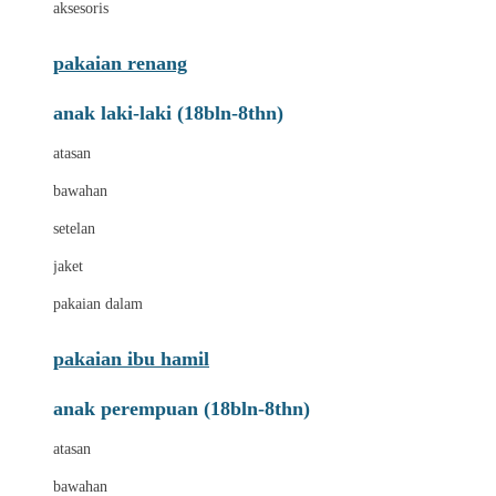
aksesoris
pakaian renang
anak laki-laki (18bln-8thn)
atasan
bawahan
setelan
jaket
pakaian dalam
pakaian ibu hamil
anak perempuan (18bln-8thn)
atasan
bawahan