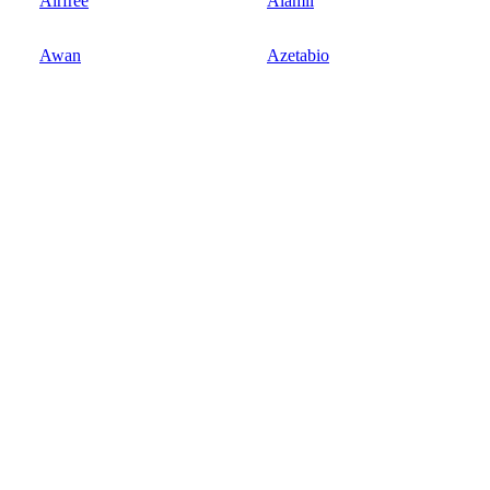
Airfree
Alamii
Awan
Azetabio