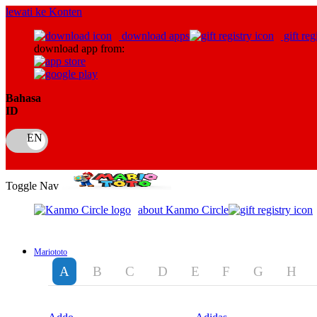
lewati ke Konten
download apps
gift reg
download app from:
Bahasa
ID
Toggle Nav
about Kanmo Circle
Mariototo
A
B
C
D
E
F
G
H