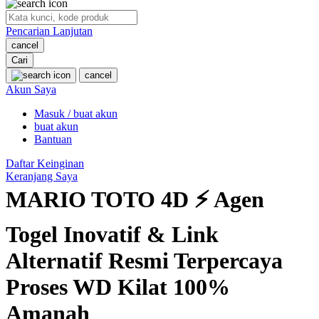
O
Pencarian Lanjutan
Oh Ma Grain
cancel
Okiedog
Cari
cancel
P
Akun Saya
Masuk / buat akun
Peachy
buat akun
Phil & Ted's
Bantuan
Philips Avent
Daftar Keinginan
Keranjang Saya
Pigeon
MARIO TOTO 4D ⚡ Agen
Playgro
Togel Inovatif & Link
Poled Global
Alternatif Resmi Terpercaya
Ponycycle
Proses WD Kilat 100%
Puma
Amanah
Pureats