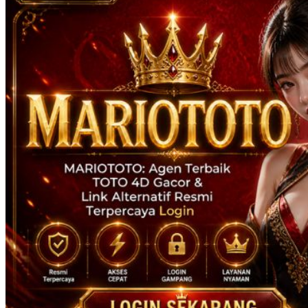
Squishmallows
Starbooks
Stick-O
Stokke
Sudocrem
Sumimo
Sunnylife
Sun-Staches
Swimava
T
Tommee Tippee
Trunki
Tutti Bambini