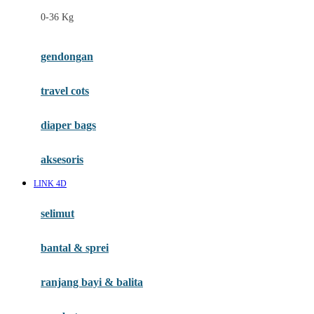
0-36 Kg
Fisher Price
Flipper
gendongan
Friends Of Sally
travel cots
G
diaper bags
Gb
Geko
aksesoris
Graco
LINK 4D
Gund
selimut
H
bantal & sprei
Habbie
Haenim
ranjang bayi & balita
Happy Horse