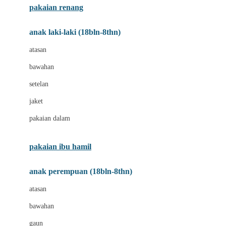
pakaian renang
Bumkins
anak laki-laki (18bln-8thn)
C
atasan
Cetaphil
bawahan
Chicco
setelan
Childlife
jaket
Clevamama
pakaian dalam
Cocolatte
Cottonseeds
pakaian ibu hamil
Cozy N Safe
anak perempuan (18bln-8thn)
Crane
atasan
Cybex
bawahan
D
gaun