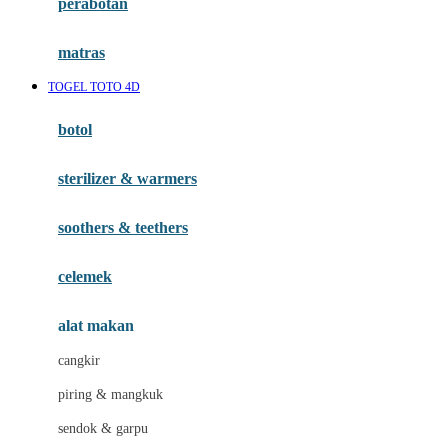
perabotan
Happy Tummy
Hauck
matras
Havaianas
TOGEL TOTO 4D
Hegen
botol
Hot Wheels
sterilizer & warmers
Hybrid
soothers & teethers
I
Inlacta DHA
celemek
Interlac
alat makan
Ivenet
cangkir
J
piring & mangkuk
Jack N Jill
sendok & garpu