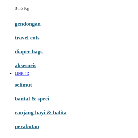
0-36 Kg
gendongan
travel cots
diaper bags
aksesoris
LINK 4D
selimut
bantal & sprei
ranjang bayi & balita
perabotan