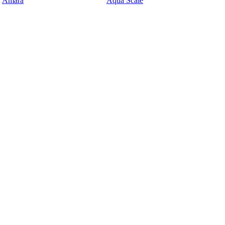
Amara
Aqua Scale