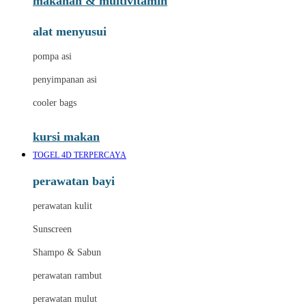
makanan & multivitamin
alat menyusui
pompa asi
penyimpanan asi
cooler bags
kursi makan
TOGEL 4D TERPERCAYA
perawatan bayi
perawatan kulit
Sunscreen
Shampo & Sabun
perawatan rambut
perawatan mulut