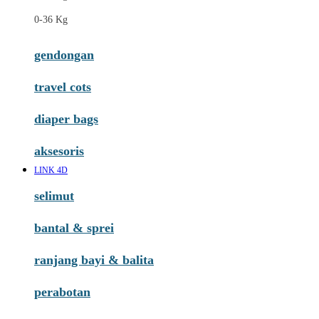
0-36 Kg
gendongan
travel cots
diaper bags
aksesoris
LINK 4D
selimut
bantal & sprei
ranjang bayi & balita
perabotan