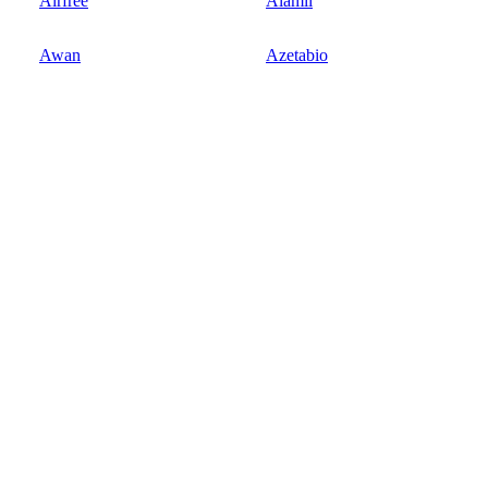
Airfree
Alamii
Awan
Azetabio