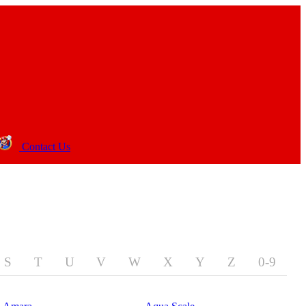
Contact Us
S
T
U
V
W
X
Y
Z
0-9