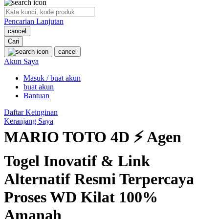
O
Pencarian Lanjutan
Oh Ma Grain
cancel
Okiedog
Cari
cancel
P
Akun Saya
Masuk / buat akun
Peachy
buat akun
Phil & Ted's
Bantuan
Philips Avent
Daftar Keinginan
Keranjang Saya
Pigeon
MARIO TOTO 4D ⚡ Agen
Playgro
Togel Inovatif & Link
Poled Global
Alternatif Resmi Terpercaya
Ponycycle
Proses WD Kilat 100%
Puma
Amanah
Pureats