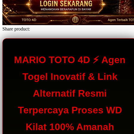
Share product:
MARIO TOTO 4D ⚡ Agen
Togel Inovatif & Link
Alternatif Resmi
Terpercaya Proses WD
Kilat 100% Amanah