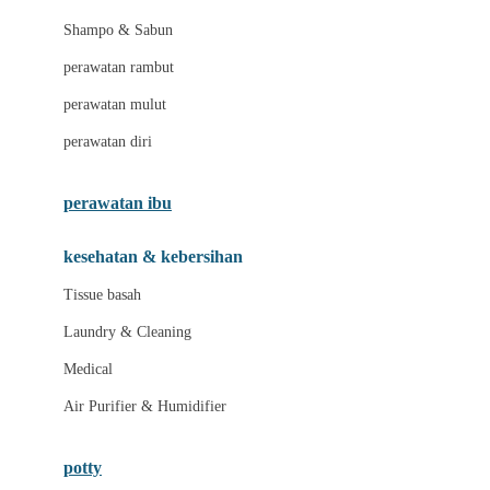
London Taxi
Shampo & Sabun
Love To Dream
perawatan rambut
perawatan mulut
M
perawatan diri
Magformers
Mama's Choice
perawatan ibu
Mamas&Papas
kesehatan & kebersihan
Mamaway
Tissue basah
Maxi Cosi
Laundry & Cleaning
Megabloks
Medical
Micro
Air Purifier & Humidifier
MiDeer
Mimi & Lula
potty
Mini Monkey