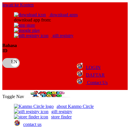
lewati ke Konten
download apps
download app from:
gift registry
Bahasa
ID
LOGIN
DAFTAR
Contact Us
Toggle Nav
about Kanmo Circle
gift registry
store finder
contact us