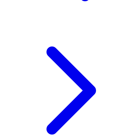
Xootz
Y
Yamatoya
Z
Zaxy
Zoggs
0-9
4Moms
59S