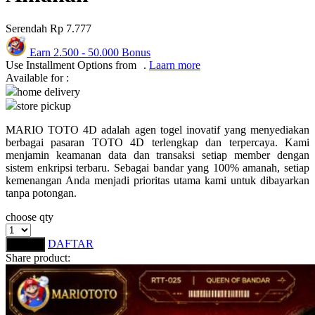
Q
Serendah
Rp 7.777
QV Baby
Earn
2.500
-
50.000
Bonus
Use Installment Options from
.
Laarn more
R
Available for :
home delivery
Real Shades
store pickup
Red Castle
MARIO TOTO 4D adalah agen togel inovatif yang menyediakan
berbagai pasaran TOTO 4D terlengkap dan terpercaya. Kami
Ribbon Madness
menjamin keamanan data dan transaksi setiap member dengan
sistem enkripsi terbaru. Sebagai bandar yang 100% amanah, setiap
S
kemenangan Anda menjadi prioritas utama kami untuk dibayarkan
tanpa potongan.
Sebamed
choose qty
Silver Cross
DAFTAR
LOGIN
Simply Idea
Share product:
Skip Hop
Spectra