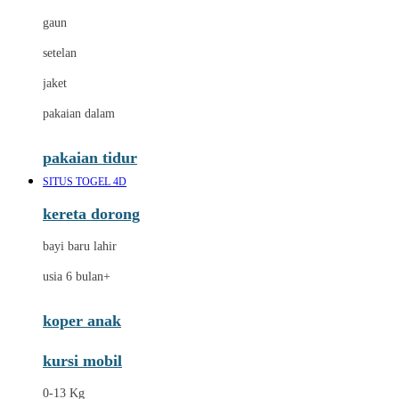
gaun
setelan
jaket
pakaian dalam
pakaian tidur
SITUS TOGEL 4D
kereta dorong
bayi baru lahir
usia 6 bulan+
koper anak
kursi mobil
0-13 Kg