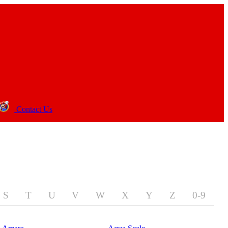
Contact Us
S
T
U
V
W
X
Y
Z
0-9