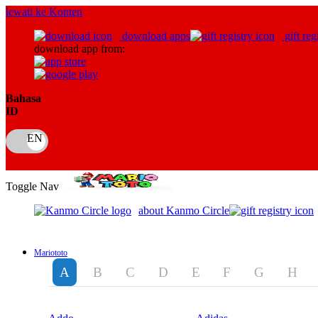
lewati ke Konten
download apps
gift reg
download app from:
Bahasa
ID
Toggle Nav
about Kanmo Circle
Mariototo
A
B
C
D
E
F
G
H