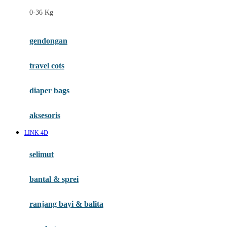
0-36 Kg
Fisher Price
Flipper
gendongan
Friends Of Sally
travel cots
G
diaper bags
Gb
Geko
aksesoris
Graco
LINK 4D
Gund
selimut
H
bantal & sprei
Habbie
Haenim
ranjang bayi & balita
Happy Horse