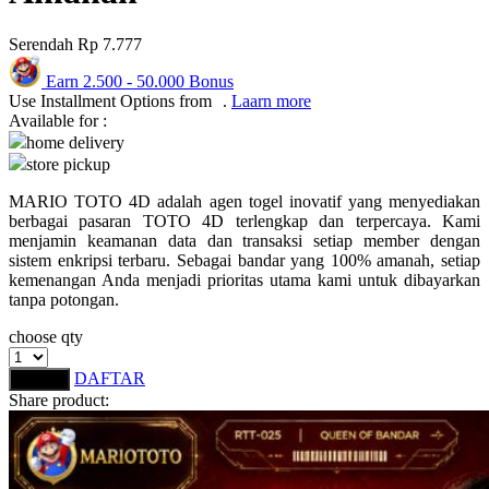
Q
Serendah
Rp 7.777
QV Baby
Earn
2.500
-
50.000
Bonus
Use Installment Options from
.
Laarn more
R
Available for :
home delivery
Real Shades
store pickup
Red Castle
MARIO TOTO 4D adalah agen togel inovatif yang menyediakan
berbagai pasaran TOTO 4D terlengkap dan terpercaya. Kami
Ribbon Madness
menjamin keamanan data dan transaksi setiap member dengan
sistem enkripsi terbaru. Sebagai bandar yang 100% amanah, setiap
S
kemenangan Anda menjadi prioritas utama kami untuk dibayarkan
tanpa potongan.
Sebamed
choose qty
Silver Cross
DAFTAR
LOGIN
Simply Idea
Share product:
Skip Hop
Spectra