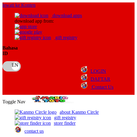
lewati ke Konten
download apps
download app from:
gift registry
Bahasa
ID
LOGIN
DAFTAR
Contact Us
Toggle Nav
about Kanmo Circle
gift registry
store finder
contact us