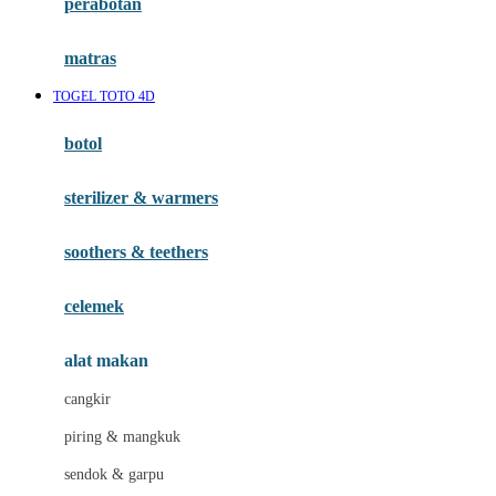
perabotan
Happy Tummy
Hauck
matras
Havaianas
TOGEL TOTO 4D
Hegen
botol
Hot Wheels
sterilizer & warmers
Hybrid
soothers & teethers
I
Inlacta DHA
celemek
Interlac
alat makan
Ivenet
cangkir
J
piring & mangkuk
Jack N Jill
sendok & garpu