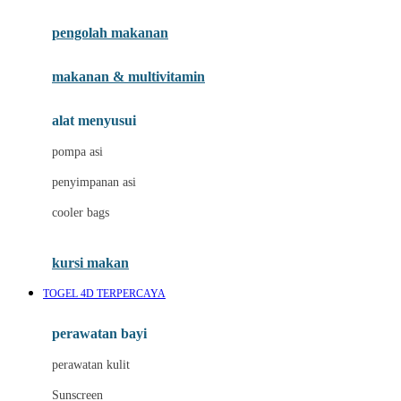
Joie
pengolah makanan
Joolz
Jujube
makanan & multivitamin
K
alat menyusui
Kiddycuts
pompa asi
Kumon
penyimpanan asi
L
cooler bags
Leapfrog
kursi makan
Leclerc
TOGEL 4D TERPERCAYA
Lee Vierra
Lillebaby
perawatan bayi
Little Bird Told Me
perawatan kulit
Little Miss Janis
Sunscreen