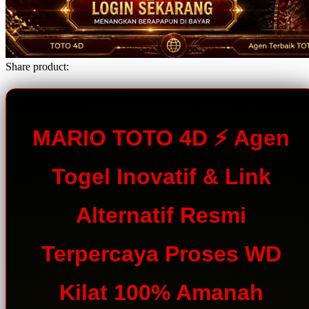
Share product:
MARIO TOTO 4D ⚡ Agen
Togel Inovatif & Link
Alternatif Resmi
Terpercaya Proses WD
Kilat 100% Amanah