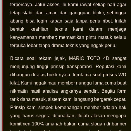
terpercaya. Jalur akses ini kami rawat setiap hari agar
tetap stabil dan aman dari gangguan blokir, sehingga
abang bisa login kapan saja tanpa perlu ribet. Inilah
bentuk keahlian teknis kami dalam menjaga
kenyamanan member; memastikan pintu masuk selalu
terbuka lebar tanpa drama teknis yang nggak perlu.
Bicara soal rekam jejak, MARIO TOTO 4D sangat
menjunjung tinggi prinsip transparansi. Reputasi kami
dibangun di atas bukti nyata, terutama soal proses WD
kilat. Kami nggak mau member nunggu lama cuma buat
nikmatin hasil analisa angkanya sendiri. Begitu form
tarik dana masuk, sistem kami langsung bergerak cepat.
Prinsip kami simpel: kemenangan member adalah hak
yang harus segera ditunaikan. Itulah alasan mengapa
komitmen 100% amanah bukan cuma slogan di banner