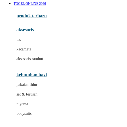
TOGEL ONLINE 2026
Azetabio
produk terbaru
B
aksesoris
Baabaasheepz
tas
Babiators
kacamata
Baby Dove
aksesoris rambut
Baby Jogger
Baby Rovega
kebutuhan bayi
Babybee
pakaian tidur
Banana Boat
set & terusan
Banz
piyama
Barbie
bodysuits
Beaba