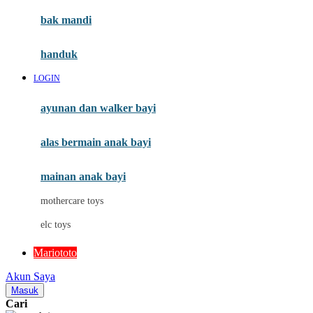
Moby
bak mandi
Momami
handuk
Mothercare
LOGIN
Mustela
ayunan dan walker bayi
My Buddy Tag
My K
alas bermain anak bayi
N
mainan anak bayi
Naif
mothercare toys
Nike
elc toys
Nordic Natural
Mariototo
Nuby
Akun Saya
Nuna
Masuk
Cari