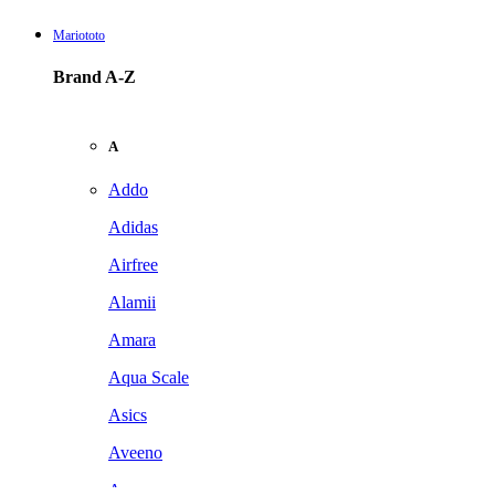
Mariototo
Brand A-Z
A
Addo
Adidas
Airfree
Alamii
Amara
Aqua Scale
Asics
Aveeno
Awan