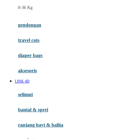
0-36 Kg
Fisher Price
Flipper
gendongan
Friends Of Sally
travel cots
G
diaper bags
Gb
Geko
aksesoris
Graco
LINK 4D
Gund
selimut
H
bantal & sprei
Habbie
Haenim
ranjang bayi & balita
Happy Horse