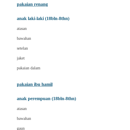
pakaian renang
Bumkins
anak laki-laki (18bln-8thn)
C
atasan
Cetaphil
bawahan
Chicco
setelan
Childlife
jaket
Clevamama
pakaian dalam
Cocolatte
Cottonseeds
pakaian ibu hamil
Cozy N Safe
anak perempuan (18bln-8thn)
Crane
atasan
Cybex
bawahan
D
gaun