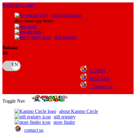
lewati ke Konten
download apps
download app from:
gift registry
Bahasa
ID
LOGIN
DAFTAR
Contact Us
Toggle Nav
about Kanmo Circle
gift registry
store finder
contact us