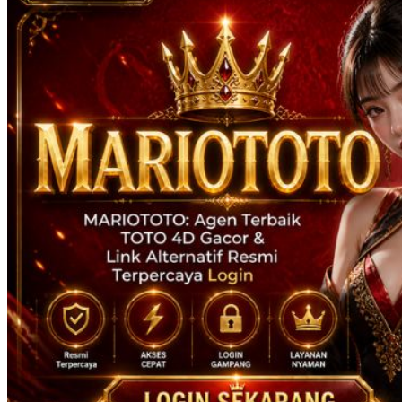
Squishmallows
Starbooks
Stick-O
Stokke
Sudocrem
Sumimo
Sunnylife
Sun-Staches
Swimava
T
Tommee Tippee
Trunki
Tutti Bambini