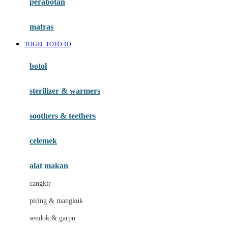
perabotan
Happy Tummy
Hauck
matras
Havaianas
TOGEL TOTO 4D
Hegen
botol
Hot Wheels
sterilizer & warmers
Hybrid
soothers & teethers
I
Inlacta DHA
celemek
Interlac
alat makan
Ivenet
cangkir
J
piring & mangkuk
Jack N Jill
sendok & garpu