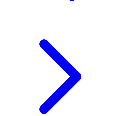
Xootz
Y
Yamatoya
Z
Zaxy
Zoggs
0-9
4Moms
59S