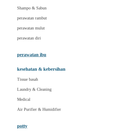
London Taxi
Shampo & Sabun
Love To Dream
perawatan rambut
perawatan mulut
M
perawatan diri
Magformers
Mama's Choice
perawatan ibu
Mamas&Papas
kesehatan & kebersihan
Mamaway
Tissue basah
Maxi Cosi
Laundry & Cleaning
Megabloks
Medical
Micro
Air Purifier & Humidifier
MiDeer
Mimi & Lula
potty
Mini Monkey