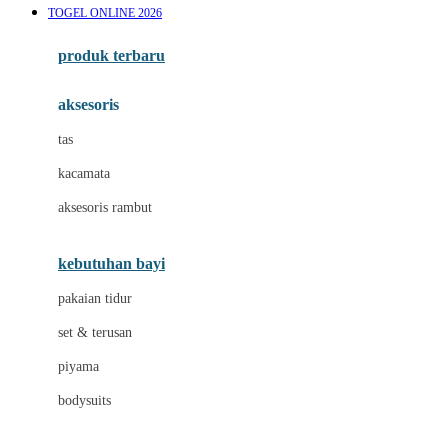
TOGEL ONLINE 2026
Azetabio
produk terbaru
B
aksesoris
Baabaasheepz
tas
Babiators
kacamata
Baby Dove
aksesoris rambut
Baby Jogger
Baby Rovega
kebutuhan bayi
Babybee
pakaian tidur
Banana Boat
set & terusan
Banz
piyama
Barbie
bodysuits
Beaba