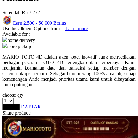
Q
Serendah
Rp 7.777
QV Baby
Earn
2.500
-
50.000
Bonus
Use Installment Options from
.
Laarn more
R
Available for :
home delivery
Real Shades
store pickup
Red Castle
MARIO TOTO 4D adalah agen togel inovatif yang menyediakan
berbagai pasaran TOTO 4D terlengkap dan terpercaya. Kami
Ribbon Madness
menjamin keamanan data dan transaksi setiap member dengan
sistem enkripsi terbaru. Sebagai bandar yang 100% amanah, setiap
S
kemenangan Anda menjadi prioritas utama kami untuk dibayarkan
tanpa potongan.
Sebamed
choose qty
Silver Cross
DAFTAR
LOGIN
Simply Idea
Share product:
Skip Hop
Spectra