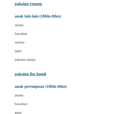
pakaian renang
Bumkins
anak laki-laki (18bln-8thn)
C
atasan
Cetaphil
bawahan
Chicco
setelan
Childlife
jaket
Clevamama
pakaian dalam
Cocolatte
Cottonseeds
pakaian ibu hamil
Cozy N Safe
anak perempuan (18bln-8thn)
Crane
atasan
Cybex
bawahan
D
gaun