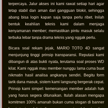
terpercaya. Jalur akses ini kami rawat setiap hari agar
tetap stabil dan aman dari gangguan blokir, sehingga
abang bisa login kapan saja tanpa perlu ribet. Inilah
bentuk keahlian teknis kami dalam menjaga
kenyamanan member; memastikan pintu masuk selalu
terbuka lebar tanpa drama teknis yang nggak perlu.
Bicara soal rekam jejak, MARIO TOTO 4D sangat
menjunjung tinggi prinsip transparansi. Reputasi kami
dibangun di atas bukti nyata, terutama soal proses WD
kilat. Kami nggak mau member nunggu lama cuma buat
nikmatin hasil analisa angkanya sendiri. Begitu form
tarik dana masuk, sistem kami langsung bergerak cepat.
Prinsip kami simpel: kemenangan member adalah hak
yang harus segera ditunaikan. Itulah alasan mengapa
komitmen 100% amanah bukan cuma slogan di banner