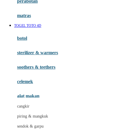
perabotan
Happy Tummy
Hauck
matras
Havaianas
TOGEL TOTO 4D
Hegen
botol
Hot Wheels
sterilizer & warmers
Hybrid
soothers & teethers
I
Inlacta DHA
celemek
Interlac
alat makan
Ivenet
cangkir
J
piring & mangkuk
Jack N Jill
sendok & garpu