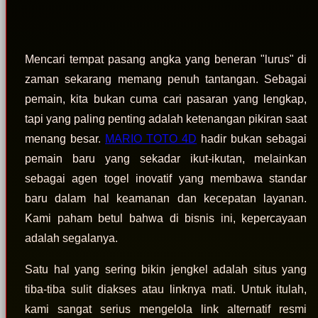
Mencari tempat pasang angka yang beneran "lurus" di
zaman sekarang memang penuh tantangan. Sebagai
pemain, kita bukan cuma cari pasaran yang lengkap,
tapi yang paling penting adalah ketenangan pikiran saat
menang besar.
MARIO TOTO 4D
hadir bukan sebagai
pemain baru yang sekadar ikut-ikutan, melainkan
sebagai agen togel inovatif yang membawa standar
baru dalam hal keamanan dan kecepatan layanan.
Kami paham betul bahwa di bisnis ini, kepercayaan
adalah segalanya.
Satu hal yang sering bikin jengkel adalah situs yang
tiba-tiba sulit diakses atau linknya mati. Untuk itulah,
kami sangat serius mengelola link alternatif resmi