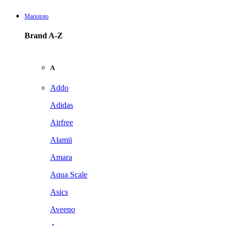
Mariototo
Brand A-Z
A
Addo
Adidas
Airfree
Alamii
Amara
Aqua Scale
Asics
Aveeno
Awan