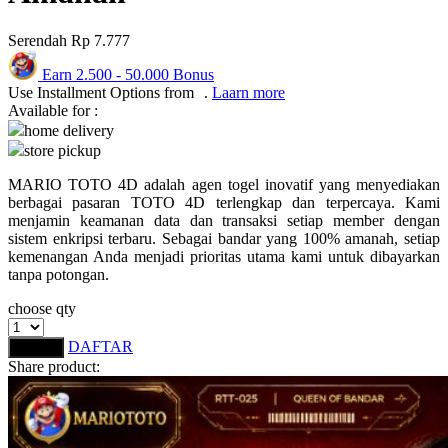
Q
Serendah
Rp 7.777
QV Baby
Earn
2.500
-
50.000
Bonus
Use Installment Options from
.
Laarn more
R
Available for :
home delivery
Real Shades
store pickup
Red Castle
MARIO TOTO 4D adalah agen togel inovatif yang menyediakan
berbagai pasaran TOTO 4D terlengkap dan terpercaya. Kami
Ribbon Madness
menjamin keamanan data dan transaksi setiap member dengan
sistem enkripsi terbaru. Sebagai bandar yang 100% amanah, setiap
S
kemenangan Anda menjadi prioritas utama kami untuk dibayarkan
tanpa potongan.
Sebamed
choose qty
Silver Cross
DAFTAR
LOGIN
Simply Idea
Share product:
Skip Hop
Spectra