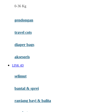
0-36 Kg
Fisher Price
Flipper
gendongan
Friends Of Sally
travel cots
G
diaper bags
Gb
Geko
aksesoris
Graco
LINK 4D
Gund
selimut
H
bantal & sprei
Habbie
Haenim
ranjang bayi & balita
Happy Horse