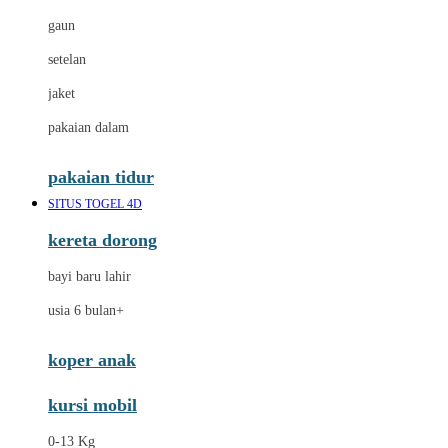
gaun
setelan
jaket
pakaian dalam
pakaian tidur
SITUS TOGEL 4D
kereta dorong
bayi baru lahir
usia 6 bulan+
koper anak
kursi mobil
0-13 Kg