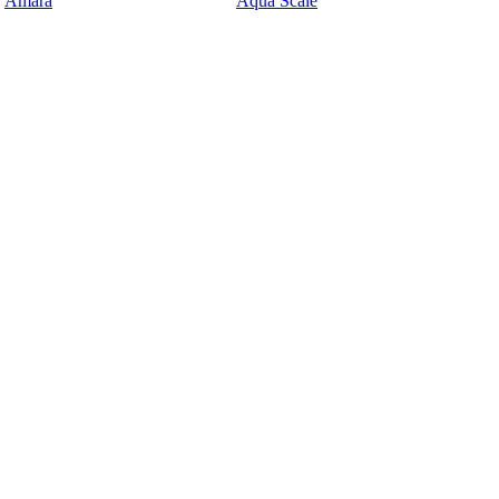
Amara
Aqua Scale