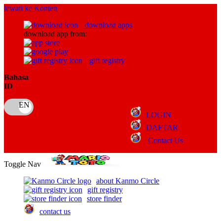
lewati ke Konten
download apps
download app from:
gift registry
Bahasa
ID
LOGIN
DAFTAR
Contact Us
Toggle Nav
about Kanmo Circle
gift registry
store finder
contact us