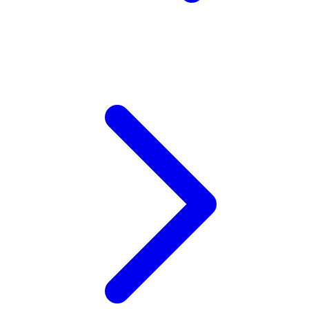
Xootz
Y
Yamatoya
Z
Zaxy
Zoggs
0-9
4Moms
59S