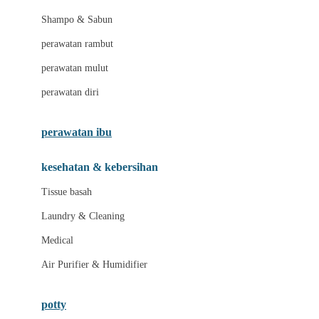
London Taxi
Shampo & Sabun
Love To Dream
perawatan rambut
perawatan mulut
M
perawatan diri
Magformers
Mama's Choice
perawatan ibu
Mamas&Papas
kesehatan & kebersihan
Mamaway
Tissue basah
Maxi Cosi
Laundry & Cleaning
Megabloks
Medical
Micro
Air Purifier & Humidifier
MiDeer
Mimi & Lula
potty
Mini Monkey