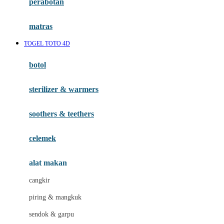
perabotan
Happy Tummy
Hauck
matras
Havaianas
TOGEL TOTO 4D
Hegen
botol
Hot Wheels
sterilizer & warmers
Hybrid
soothers & teethers
I
Inlacta DHA
celemek
Interlac
alat makan
Ivenet
cangkir
J
piring & mangkuk
Jack N Jill
sendok & garpu