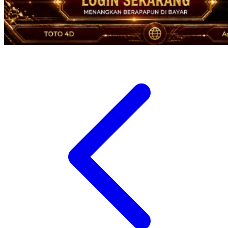
Twistshake
TY Toys
U
V
Veja
Vitaflow
Vtech
W
Waterland
Wellness
X