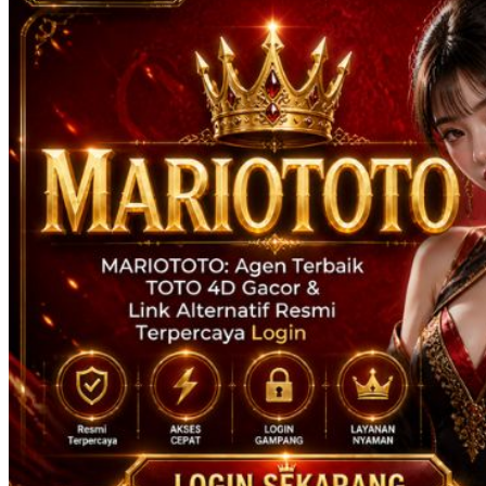
Squishmallows
Starbooks
Stick-O
Stokke
Sudocrem
Sumimo
Sunnylife
Sun-Staches
Swimava
T
Tommee Tippee
Trunki
Tutti Bambini