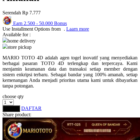
Q
Serendah
Rp 7.777
QV Baby
Earn
2.500
-
50.000
Bonus
Use Installment Options from
.
Laarn more
R
Available for :
home delivery
Real Shades
store pickup
Red Castle
MARIO TOTO 4D adalah agen togel inovatif yang menyediakan
berbagai pasaran TOTO 4D terlengkap dan terpercaya. Kami
Ribbon Madness
menjamin keamanan data dan transaksi setiap member dengan
sistem enkripsi terbaru. Sebagai bandar yang 100% amanah, setiap
S
kemenangan Anda menjadi prioritas utama kami untuk dibayarkan
tanpa potongan.
Sebamed
choose qty
Silver Cross
DAFTAR
LOGIN
Simply Idea
Share product:
Skip Hop
Spectra