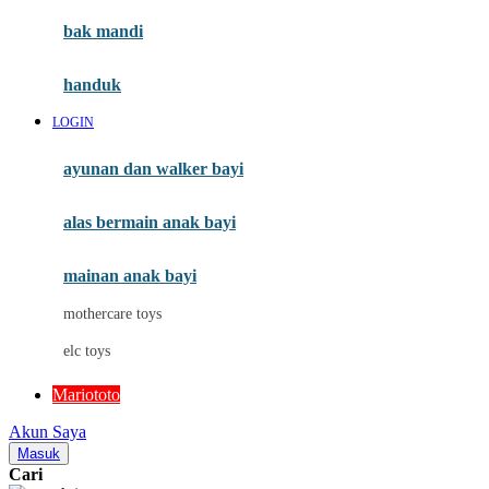
Moby
bak mandi
Momami
handuk
Mothercare
LOGIN
Mustela
ayunan dan walker bayi
My Buddy Tag
My K
alas bermain anak bayi
N
mainan anak bayi
Naif
mothercare toys
Nike
elc toys
Nordic Natural
Mariototo
Nuby
Akun Saya
Nuna
Masuk
Cari