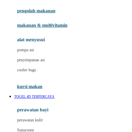
Joie
pengolah makanan
Joolz
Jujube
makanan & multivitamin
K
alat menyusui
Kiddycuts
pompa asi
Kumon
penyimpanan asi
L
cooler bags
Leapfrog
kursi makan
Leclerc
TOGEL 4D TERPERCAYA
Lee Vierra
Lillebaby
perawatan bayi
Little Bird Told Me
perawatan kulit
Little Miss Janis
Sunscreen