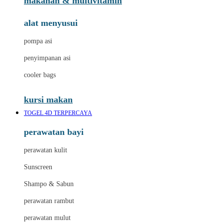
makanan & multivitamin
alat menyusui
pompa asi
penyimpanan asi
cooler bags
kursi makan
TOGEL 4D TERPERCAYA
perawatan bayi
perawatan kulit
Sunscreen
Shampo & Sabun
perawatan rambut
perawatan mulut