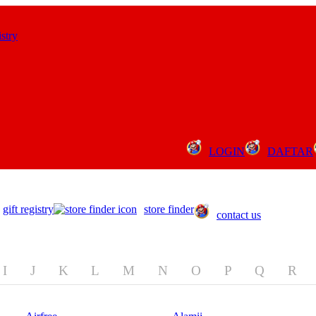
istry
LOGIN
DAFTAR
gift registry
store finder
contact us
I
J
K
L
M
N
O
P
Q
R