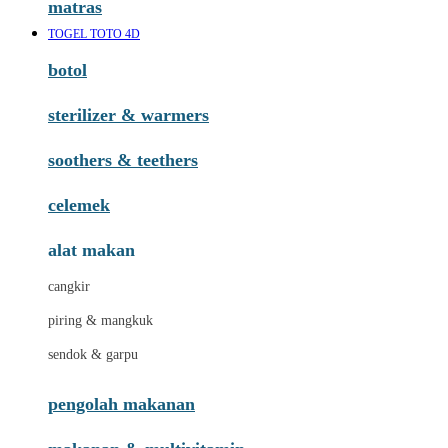
matras
TOGEL TOTO 4D
botol
sterilizer & warmers
soothers & teethers
celemek
alat makan
cangkir
piring & mangkuk
sendok & garpu
pengolah makanan