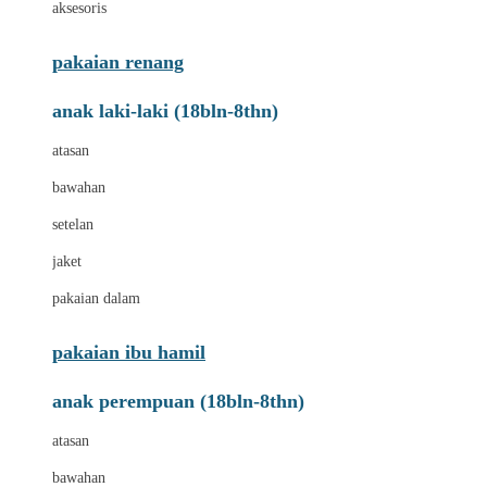
aksesoris
pakaian renang
anak laki-laki (18bln-8thn)
atasan
bawahan
setelan
jaket
pakaian dalam
pakaian ibu hamil
anak perempuan (18bln-8thn)
atasan
bawahan