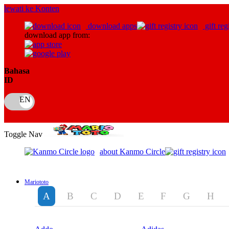
lewati ke Konten
download apps
gift reg
download app from:
Bahasa
ID
Toggle Nav
about Kanmo Circle
Mariototo
A
B
C
D
E
F
G
H