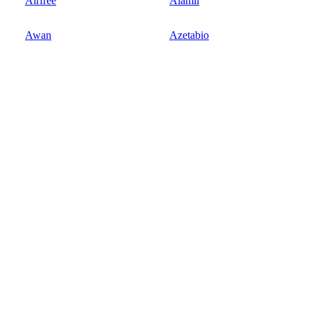
Airfree
Alamii
Awan
Azetabio