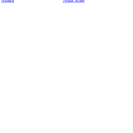
Amara
Aqua Scale