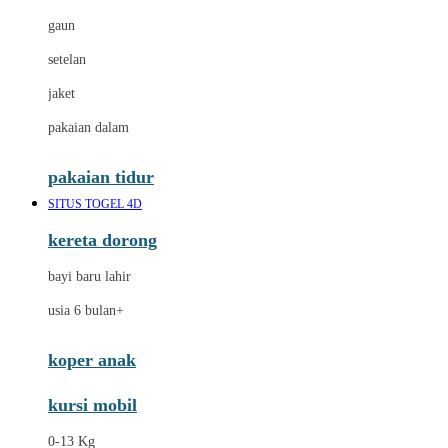
gaun
setelan
jaket
pakaian dalam
pakaian tidur
SITUS TOGEL 4D
kereta dorong
bayi baru lahir
usia 6 bulan+
koper anak
kursi mobil
0-13 Kg