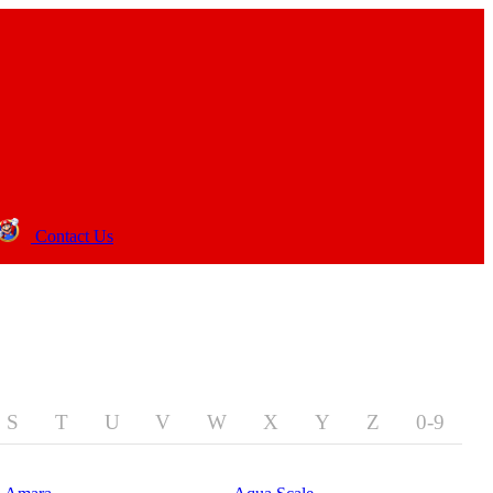
Contact Us
S
T
U
V
W
X
Y
Z
0-9