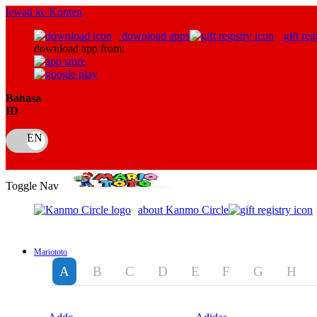
lewati ke Konten
download apps
gift reg
download app from:
Bahasa
ID
Toggle Nav
about Kanmo Circle
Mariototo
A
B
C
D
E
F
G
H