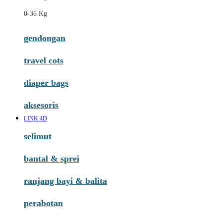
0-36 Kg
gendongan
travel cots
diaper bags
aksesoris
LINK 4D
selimut
bantal & sprei
ranjang bayi & balita
perabotan