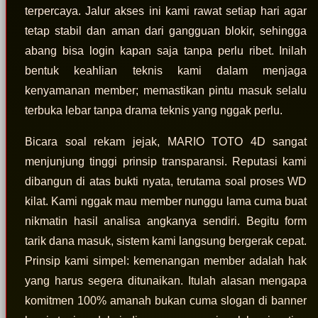
terpercaya. Jalur akses ini kami rawat setiap hari agar
tetap stabil dan aman dari gangguan blokir, sehingga
abang bisa login kapan saja tanpa perlu ribet. Inilah
bentuk keahlian teknis kami dalam menjaga
kenyamanan member; memastikan pintu masuk selalu
terbuka lebar tanpa drama teknis yang nggak perlu.
Bicara soal rekam jejak, MARIO TOTO 4D sangat
menjunjung tinggi prinsip transparansi. Reputasi kami
dibangun di atas bukti nyata, terutama soal proses WD
kilat. Kami nggak mau member nunggu lama cuma buat
nikmatin hasil analisa angkanya sendiri. Begitu form
tarik dana masuk, sistem kami langsung bergerak cepat.
Prinsip kami simpel: kemenangan member adalah hak
yang harus segera ditunaikan. Itulah alasan mengapa
komitmen 100% amanah bukan cuma slogan di banner