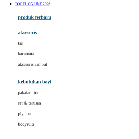
TOGEL ONLINE 2026
Azetabio
produk terbaru
B
aksesoris
Baabaasheepz
tas
Babiators
kacamata
Baby Dove
aksesoris rambut
Baby Jogger
Baby Rovega
kebutuhan bayi
Babybee
pakaian tidur
Banana Boat
set & terusan
Banz
piyama
Barbie
bodysuits
Beaba