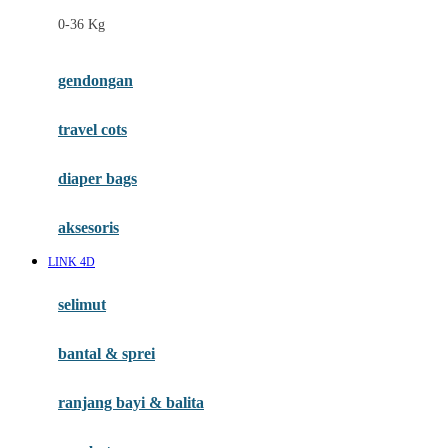
0-36 Kg
Fisher Price
Flipper
gendongan
Friends Of Sally
travel cots
G
diaper bags
Gb
Geko
aksesoris
Graco
LINK 4D
Gund
selimut
H
bantal & sprei
Habbie
Haenim
ranjang bayi & balita
Happy Horse