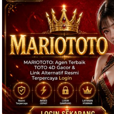
Squishmallows
Starbooks
Stick-O
Stokke
Sudocrem
Sumimo
Sunnylife
Sun-Staches
Swimava
T
Tommee Tippee
Trunki
Tutti Bambini