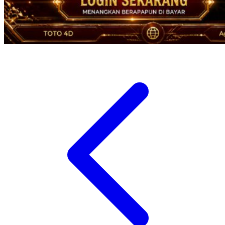
Twistshake
TY Toys
U
V
Veja
Vitaflow
Vtech
W
Waterland
Wellness
X