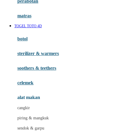
perabotan
Happy Tummy
Hauck
matras
Havaianas
TOGEL TOTO 4D
Hegen
botol
Hot Wheels
sterilizer & warmers
Hybrid
soothers & teethers
I
Inlacta DHA
celemek
Interlac
alat makan
Ivenet
cangkir
J
piring & mangkuk
Jack N Jill
sendok & garpu