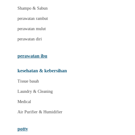
London Taxi
Shampo & Sabun
Love To Dream
perawatan rambut
perawatan mulut
M
perawatan diri
Magformers
Mama's Choice
perawatan ibu
Mamas&Papas
kesehatan & kebersihan
Mamaway
Tissue basah
Maxi Cosi
Laundry & Cleaning
Megabloks
Medical
Micro
Air Purifier & Humidifier
MiDeer
Mimi & Lula
potty
Mini Monkey