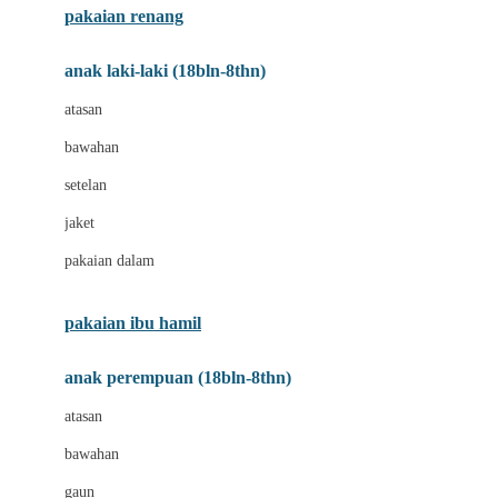
pakaian renang
Bumkins
anak laki-laki (18bln-8thn)
C
atasan
Cetaphil
bawahan
Chicco
setelan
Childlife
jaket
Clevamama
pakaian dalam
Cocolatte
Cottonseeds
pakaian ibu hamil
Cozy N Safe
anak perempuan (18bln-8thn)
Crane
atasan
Cybex
bawahan
D
gaun