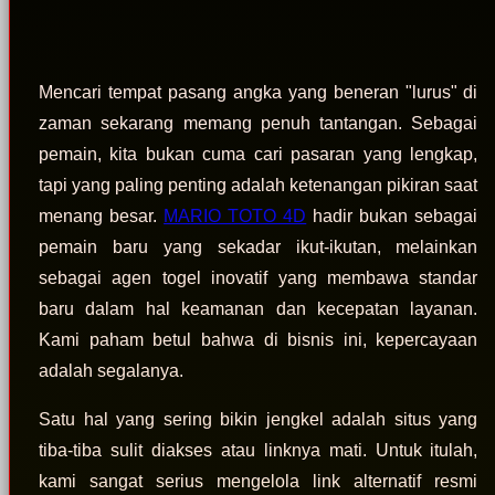
Mencari tempat pasang angka yang beneran "lurus" di
zaman sekarang memang penuh tantangan. Sebagai
pemain, kita bukan cuma cari pasaran yang lengkap,
tapi yang paling penting adalah ketenangan pikiran saat
menang besar.
MARIO TOTO 4D
hadir bukan sebagai
pemain baru yang sekadar ikut-ikutan, melainkan
sebagai agen togel inovatif yang membawa standar
baru dalam hal keamanan dan kecepatan layanan.
Kami paham betul bahwa di bisnis ini, kepercayaan
adalah segalanya.
Satu hal yang sering bikin jengkel adalah situs yang
tiba-tiba sulit diakses atau linknya mati. Untuk itulah,
kami sangat serius mengelola link alternatif resmi