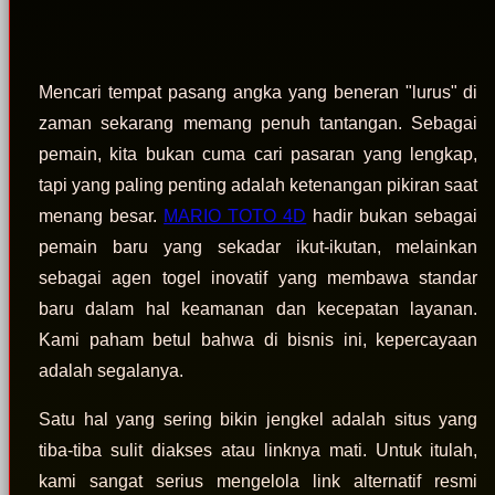
Mencari tempat pasang angka yang beneran "lurus" di
zaman sekarang memang penuh tantangan. Sebagai
pemain, kita bukan cuma cari pasaran yang lengkap,
tapi yang paling penting adalah ketenangan pikiran saat
menang besar.
MARIO TOTO 4D
hadir bukan sebagai
pemain baru yang sekadar ikut-ikutan, melainkan
sebagai agen togel inovatif yang membawa standar
baru dalam hal keamanan dan kecepatan layanan.
Kami paham betul bahwa di bisnis ini, kepercayaan
adalah segalanya.
Satu hal yang sering bikin jengkel adalah situs yang
tiba-tiba sulit diakses atau linknya mati. Untuk itulah,
kami sangat serius mengelola link alternatif resmi