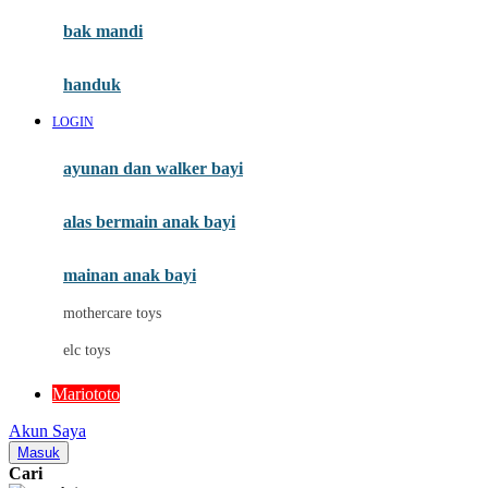
Moby
bak mandi
Momami
handuk
Mothercare
LOGIN
Mustela
ayunan dan walker bayi
My Buddy Tag
My K
alas bermain anak bayi
N
mainan anak bayi
Naif
mothercare toys
Nike
elc toys
Nordic Natural
Mariototo
Nuby
Akun Saya
Nuna
Masuk
Cari