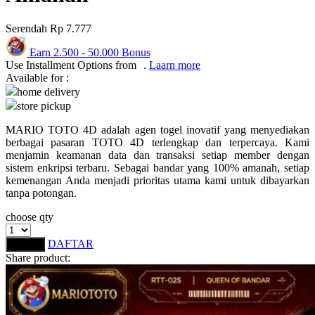
Q
Serendah
Rp 7.777
QV Baby
Earn
2.500
-
50.000
Bonus
Use Installment Options from
.
Laarn more
R
Available for :
home delivery
Real Shades
store pickup
Red Castle
MARIO TOTO 4D adalah agen togel inovatif yang menyediakan
berbagai pasaran TOTO 4D terlengkap dan terpercaya. Kami
Ribbon Madness
menjamin keamanan data dan transaksi setiap member dengan
sistem enkripsi terbaru. Sebagai bandar yang 100% amanah, setiap
S
kemenangan Anda menjadi prioritas utama kami untuk dibayarkan
tanpa potongan.
Sebamed
choose qty
Silver Cross
DAFTAR
LOGIN
Simply Idea
Share product:
Skip Hop
Spectra