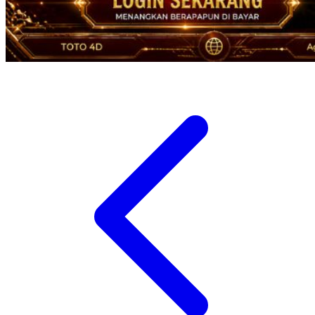
Twistshake
TY Toys
U
V
Veja
Vitaflow
Vtech
W
Waterland
Wellness
X