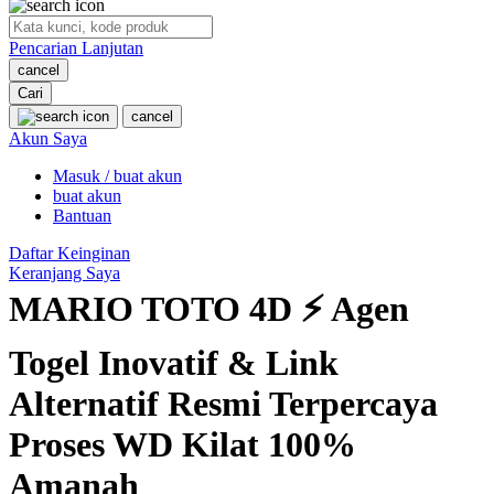
O
Pencarian Lanjutan
Oh Ma Grain
cancel
Okiedog
Cari
cancel
P
Akun Saya
Masuk / buat akun
Peachy
buat akun
Phil & Ted's
Bantuan
Philips Avent
Daftar Keinginan
Keranjang Saya
Pigeon
MARIO TOTO 4D ⚡ Agen
Playgro
Togel Inovatif & Link
Poled Global
Alternatif Resmi Terpercaya
Ponycycle
Proses WD Kilat 100%
Puma
Amanah
Pureats