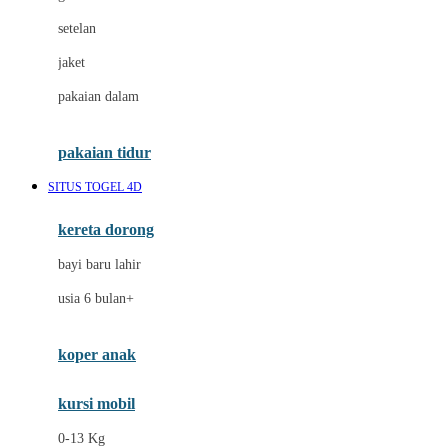
Dae Organics
setelan
Docare
jaket
Doona
pakaian dalam
Down To Earth
Drew
pakaian tidur
Dr. Brown's
SITUS TOGEL 4D
E
kereta dorong
ELC
bayi baru lahir
Ergobaby
usia 6 bulan+
Expert Care
koper anak
Ezyroller
kursi mobil
F
0-13 Kg
Felt So Sweet