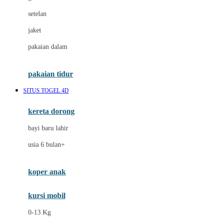
Dae Organics
setelan
Docare
jaket
Doona
pakaian dalam
Down To Earth
Drew
pakaian tidur
Dr. Brown's
SITUS TOGEL 4D
E
kereta dorong
ELC
bayi baru lahir
Ergobaby
usia 6 bulan+
Expert Care
koper anak
Ezyroller
kursi mobil
F
0-13 Kg
Felt So Sweet