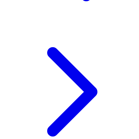
Xootz
Y
Yamatoya
Z
Zaxy
Zoggs
0-9
4Moms
59S