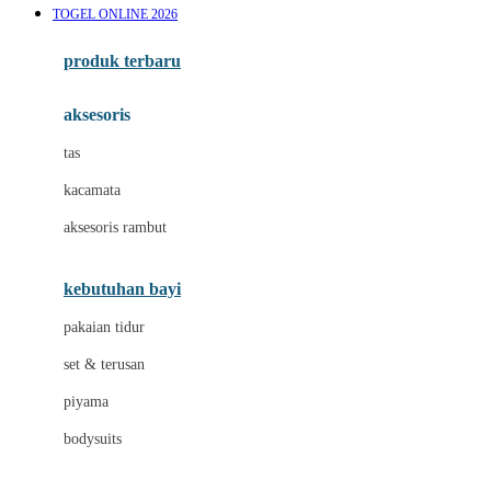
TOGEL ONLINE 2026
Azetabio
produk terbaru
B
aksesoris
Baabaasheepz
tas
Babiators
kacamata
Baby Dove
aksesoris rambut
Baby Jogger
Baby Rovega
kebutuhan bayi
Babybee
pakaian tidur
Banana Boat
set & terusan
Banz
piyama
Barbie
bodysuits
Beaba