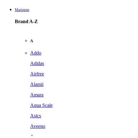
Mariototo
Brand A-Z
A
Addo
Adidas
Airfree
Alamii
Amara
Aqua Scale
Asics
Aveeno
Awan