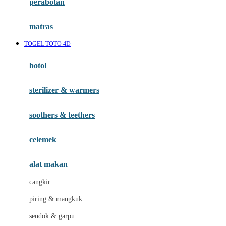
perabotan
Happy Tummy
Hauck
matras
Havaianas
TOGEL TOTO 4D
Hegen
botol
Hot Wheels
sterilizer & warmers
Hybrid
soothers & teethers
I
Inlacta DHA
celemek
Interlac
alat makan
Ivenet
cangkir
J
piring & mangkuk
Jack N Jill
sendok & garpu