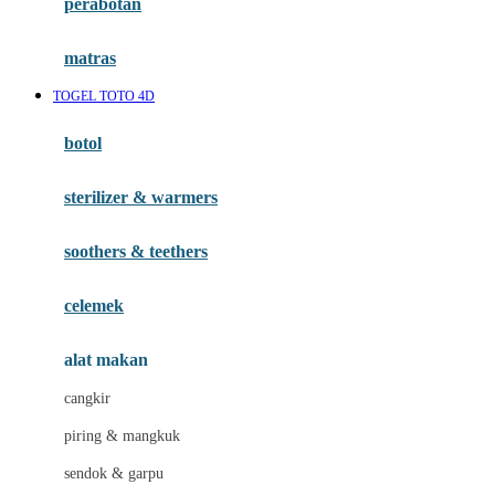
perabotan
Happy Tummy
Hauck
matras
Havaianas
TOGEL TOTO 4D
Hegen
botol
Hot Wheels
sterilizer & warmers
Hybrid
soothers & teethers
I
Inlacta DHA
celemek
Interlac
alat makan
Ivenet
cangkir
J
piring & mangkuk
Jack N Jill
sendok & garpu