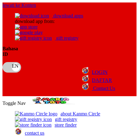
lewati ke Konten
download apps
download app from:
gift registry
Bahasa
ID
LOGIN
DAFTAR
Contact Us
Toggle Nav
about Kanmo Circle
gift registry
store finder
contact us