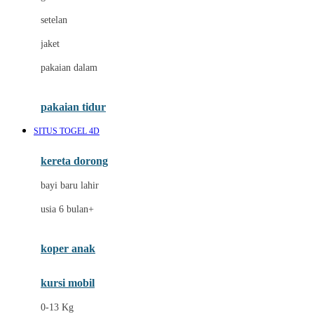
Dae Organics
setelan
Docare
jaket
Doona
pakaian dalam
Down To Earth
Drew
pakaian tidur
Dr. Brown's
SITUS TOGEL 4D
E
kereta dorong
ELC
bayi baru lahir
Ergobaby
usia 6 bulan+
Expert Care
koper anak
Ezyroller
kursi mobil
F
0-13 Kg
Felt So Sweet