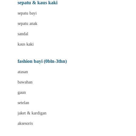
Beauty Barn
sepatu & kaus kaki
Bio Oil
sepatu bayi
Biolane
sepatu anak
Bite Fighters
sandal
Bizzi Growin
kaus kaki
Blackmores
fashion bayi (0bln-3thn)
Blooming Marvellous
atasan
Bonnels
bawahan
Bravado
gaun
Bruder
setelan
Brush Baby
jaket & kardigan
Buds Organics
aksesoris
Bugaboo
Buggygear