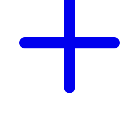
Xootz
Y
Yamatoya
Z
Zaxy
Zoggs
0-9
4Moms
59S