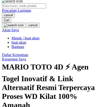
O
Pencarian Lanjutan
Oh Ma Grain
cancel
Okiedog
Cari
cancel
P
Akun Saya
Masuk / buat akun
Peachy
buat akun
Phil & Ted's
Bantuan
Philips Avent
Daftar Keinginan
Keranjang Saya
Pigeon
MARIO TOTO 4D ⚡ Agen
Playgro
Togel Inovatif & Link
Poled Global
Alternatif Resmi Terpercaya
Ponycycle
Proses WD Kilat 100%
Puma
Amanah
Pureats