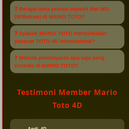
keamanan data dan transaksi setiap member
Jangan khawatir, kami selalu menyediakan link
❓ Berapa lama proses deposit dan WD
dengan sistem enkripsi terbaru. Sebagai bandar
alternatif resmi terpercaya yang diperbarui
(Withdraw) di MARIO TOTO?
yang 100% amanah, setiap kemenangan Anda
secara berkala. Anda bisa mendapatkan link
menjadi prioritas utama kami untuk dibayarkan
login terbaru melalui layanan Customer Service
Kami sangat menghargai waktu Anda. Untuk
❓ Apakah MARIO TOTO menyediakan
tanpa potongan.
24 jam kami atau menyimpan halaman ini
deposit, prosesnya instan hanya dalam
pasaran TOTO 4D internasional?
sebagai akses cepat agar tetap bisa bermain
hitungan detik. Sementara untuk penarikan
tanpa hambatan internet positif.
dana, kami memiliki sistem proses WD kilat
Ya, tentu saja. Sebagai agen terbaik, MARIO
❓ Metode pembayaran apa saja yang
yang biasanya selesai dalam waktu kurang dari
TOTO menyediakan akses ke berbagai pasaran
tersedia di MARIO TOTO?
5 menit, tergantung pada antrean dan jadwal
dunia yang populer dan resmi, mulai dari
bank operasional.
Singapore (SGP), Hongkong (HK), Sydney (SDY),
Untuk memudahkan seluruh member di
hingga berbagai pasaran WLA lainnya dengan
Indonesia, MARIO TOTO mendukung berbagai
Testimoni Member Mario
update result yang sangat akurat dan
metode pembayaran mulai dari transfer bank
transparan.
lokal ternama (BCA, Mandiri, BNI, BRI), hingga
Toto 4D
berbagai pilihan E-Wallet populer seperti DANA,
OVO, GoPay, dan LinkAja. Semua transaksi
dijamin aman dan rahasia.
Andi_4D