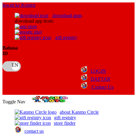
lewati ke Konten
download apps
download app from:
gift registry
Bahasa
ID
LOGIN
DAFTAR
Contact Us
Toggle Nav
about Kanmo Circle
gift registry
store finder
contact us