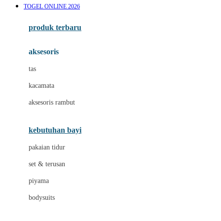
TOGEL ONLINE 2026
Azetabio
produk terbaru
B
aksesoris
Baabaasheepz
tas
Babiators
kacamata
Baby Dove
aksesoris rambut
Baby Jogger
Baby Rovega
kebutuhan bayi
Babybee
pakaian tidur
Banana Boat
set & terusan
Banz
piyama
Barbie
bodysuits
Beaba