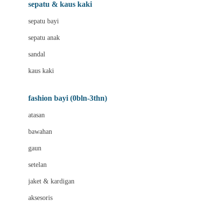
Beauty Barn
sepatu & kaus kaki
Bio Oil
sepatu bayi
Biolane
sepatu anak
Bite Fighters
sandal
Bizzi Growin
kaus kaki
Blackmores
fashion bayi (0bln-3thn)
Blooming Marvellous
atasan
Bonnels
bawahan
Bravado
gaun
Bruder
setelan
Brush Baby
jaket & kardigan
Buds Organics
aksesoris
Bugaboo
Buggygear