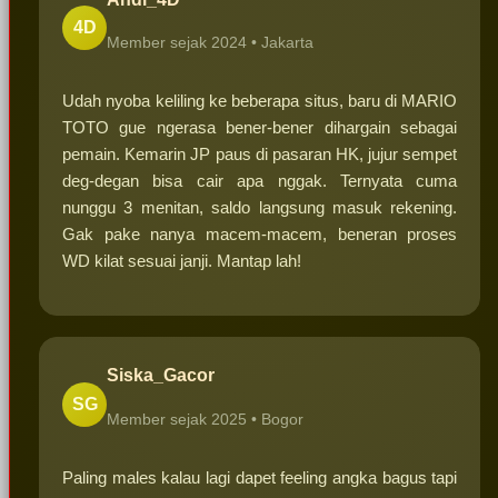
4D
Member sejak 2024 •
Jakarta
Udah nyoba keliling ke beberapa situs, baru di MARIO
TOTO gue ngerasa bener-bener dihargain sebagai
pemain. Kemarin JP paus di pasaran HK, jujur sempet
deg-degan bisa cair apa nggak. Ternyata cuma
nunggu 3 menitan, saldo langsung masuk rekening.
Gak pake nanya macem-macem, beneran proses
WD kilat sesuai janji. Mantap lah!
Siska_Gacor
SG
Member sejak 2025 •
Bogor
Paling males kalau lagi dapet feeling angka bagus tapi