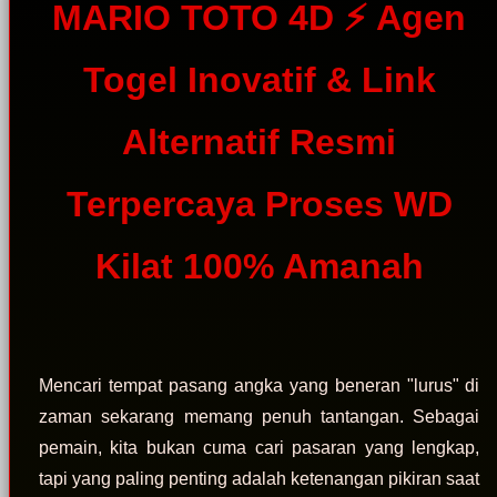
MARIO TOTO 4D ⚡ Agen
Togel Inovatif & Link
Alternatif Resmi
Terpercaya Proses WD
Kilat 100% Amanah
Mencari tempat pasang angka yang beneran "lurus" di
zaman sekarang memang penuh tantangan. Sebagai
pemain, kita bukan cuma cari pasaran yang lengkap,
tapi yang paling penting adalah ketenangan pikiran saat