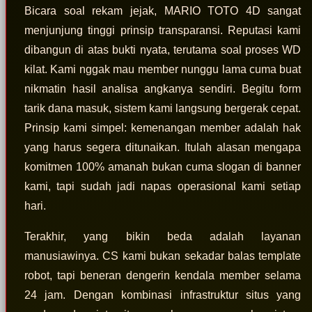
Bicara soal rekam jejak, MARIO TOTO 4D sangat
menjunjung tinggi prinsip transparansi. Reputasi kami
dibangun di atas bukti nyata, terutama soal proses WD
kilat. Kami nggak mau member nunggu lama cuma buat
nikmatin hasil analisa angkanya sendiri. Begitu form
tarik dana masuk, sistem kami langsung bergerak cepat.
Prinsip kami simpel: kemenangan member adalah hak
yang harus segera ditunaikan. Itulah alasan mengapa
komitmen 100% amanah bukan cuma slogan di banner
kami, tapi sudah jadi napas operasional kami setiap
hari.
Terakhir, yang bikin beda adalah layanan
manusiawinya. CS kami bukan sekadar balas template
robot, tapi beneran dengerin kendala member selama
24 jam. Dengan kombinasi infrastruktur situs yang