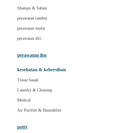
London Taxi
Shampo & Sabun
Love To Dream
perawatan rambut
perawatan mulut
M
perawatan diri
Magformers
Mama's Choice
perawatan ibu
Mamas&Papas
kesehatan & kebersihan
Mamaway
Tissue basah
Maxi Cosi
Laundry & Cleaning
Megabloks
Medical
Micro
Air Purifier & Humidifier
MiDeer
Mimi & Lula
potty
Mini Monkey