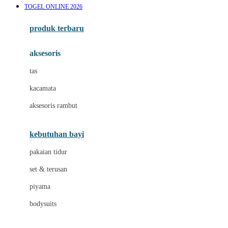
TOGEL ONLINE 2026
Azetabio
produk terbaru
B
aksesoris
Baabaasheepz
tas
Babiators
kacamata
Baby Dove
aksesoris rambut
Baby Jogger
Baby Rovega
kebutuhan bayi
Babybee
pakaian tidur
Banana Boat
set & terusan
Banz
piyama
Barbie
bodysuits
Beaba