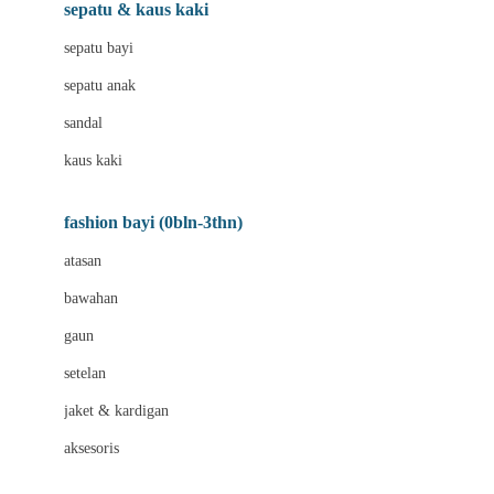
Beauty Barn
sepatu & kaus kaki
Bio Oil
sepatu bayi
Biolane
sepatu anak
Bite Fighters
sandal
Bizzi Growin
kaus kaki
Blackmores
fashion bayi (0bln-3thn)
Blooming Marvellous
atasan
Bonnels
bawahan
Bravado
gaun
Bruder
setelan
Brush Baby
jaket & kardigan
Buds Organics
aksesoris
Bugaboo
Buggygear