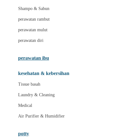
London Taxi
Shampo & Sabun
Love To Dream
perawatan rambut
perawatan mulut
M
perawatan diri
Magformers
Mama's Choice
perawatan ibu
Mamas&Papas
kesehatan & kebersihan
Mamaway
Tissue basah
Maxi Cosi
Laundry & Cleaning
Megabloks
Medical
Micro
Air Purifier & Humidifier
MiDeer
Mimi & Lula
potty
Mini Monkey