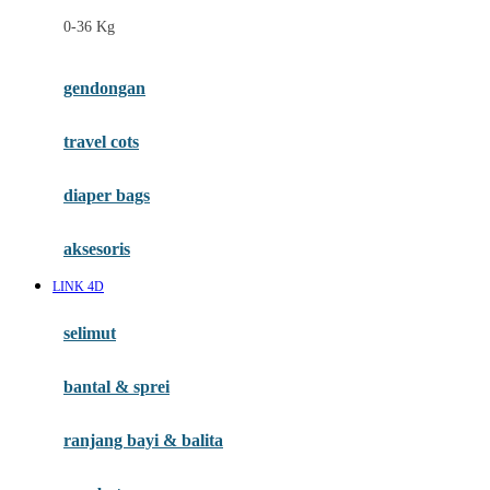
0-36 Kg
Fisher Price
Flipper
gendongan
Friends Of Sally
travel cots
G
diaper bags
Gb
Geko
aksesoris
Graco
LINK 4D
Gund
selimut
H
bantal & sprei
Habbie
Haenim
ranjang bayi & balita
Happy Horse