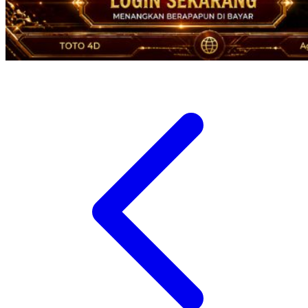
Twistshake
TY Toys
U
V
Veja
Vitaflow
Vtech
W
Waterland
Wellness
X