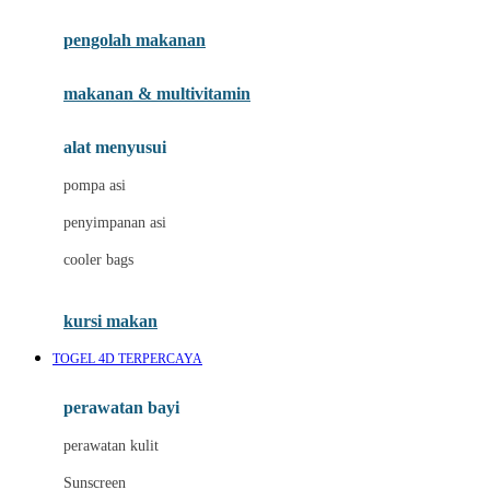
Joie
pengolah makanan
Joolz
Jujube
makanan & multivitamin
K
alat menyusui
Kiddycuts
pompa asi
Kumon
penyimpanan asi
L
cooler bags
Leapfrog
kursi makan
Leclerc
TOGEL 4D TERPERCAYA
Lee Vierra
Lillebaby
perawatan bayi
Little Bird Told Me
perawatan kulit
Little Miss Janis
Sunscreen