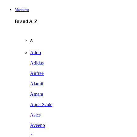
Mariototo
Brand A-Z
A
Addo
Adidas
Airfree
Alamii
Amara
Aqua Scale
Asics
Aveeno
Awan