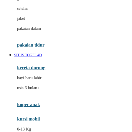
Dae Organics
setelan
Docare
jaket
Doona
pakaian dalam
Down To Earth
Drew
pakaian tidur
Dr. Brown's
SITUS TOGEL 4D
E
kereta dorong
ELC
bayi baru lahir
Ergobaby
usia 6 bulan+
Expert Care
koper anak
Ezyroller
kursi mobil
F
0-13 Kg
Felt So Sweet