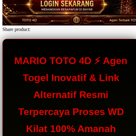
Share product:
MARIO TOTO 4D ⚡ Agen
Togel Inovatif & Link
Alternatif Resmi
Terpercaya Proses WD
Kilat 100% Amanah