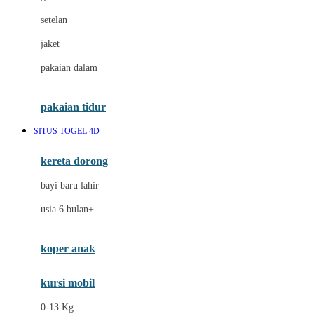
Dae Organics
setelan
Docare
jaket
Doona
pakaian dalam
Down To Earth
Drew
pakaian tidur
Dr. Brown's
SITUS TOGEL 4D
E
kereta dorong
ELC
bayi baru lahir
Ergobaby
usia 6 bulan+
Expert Care
koper anak
Ezyroller
kursi mobil
F
0-13 Kg
Felt So Sweet