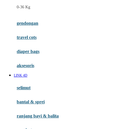
0-36 Kg
Fisher Price
Flipper
gendongan
Friends Of Sally
travel cots
G
diaper bags
Gb
Geko
aksesoris
Graco
LINK 4D
Gund
selimut
H
bantal & sprei
Habbie
Haenim
ranjang bayi & balita
Happy Horse