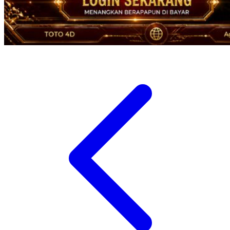
Twistshake
TY Toys
U
V
Veja
Vitaflow
Vtech
W
Waterland
Wellness
X