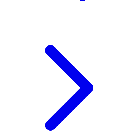
Xootz
Y
Yamatoya
Z
Zaxy
Zoggs
0-9
4Moms
59S