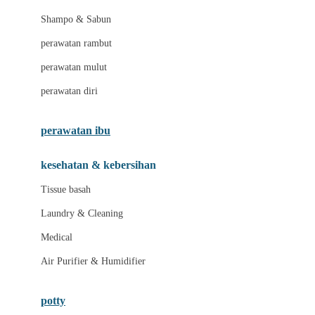
London Taxi
Shampo & Sabun
Love To Dream
perawatan rambut
perawatan mulut
M
perawatan diri
Magformers
Mama's Choice
perawatan ibu
Mamas&Papas
kesehatan & kebersihan
Mamaway
Tissue basah
Maxi Cosi
Laundry & Cleaning
Megabloks
Medical
Micro
Air Purifier & Humidifier
MiDeer
Mimi & Lula
potty
Mini Monkey