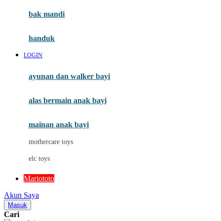
Moby
bak mandi
Momami
handuk
Mothercare
LOGIN
Mustela
ayunan dan walker bayi
My Buddy Tag
My K
alas bermain anak bayi
N
mainan anak bayi
Naif
mothercare toys
Nike
elc toys
Nordic Natural
Mariototo
Nuby
Akun Saya
Nuna
Masuk
Cari