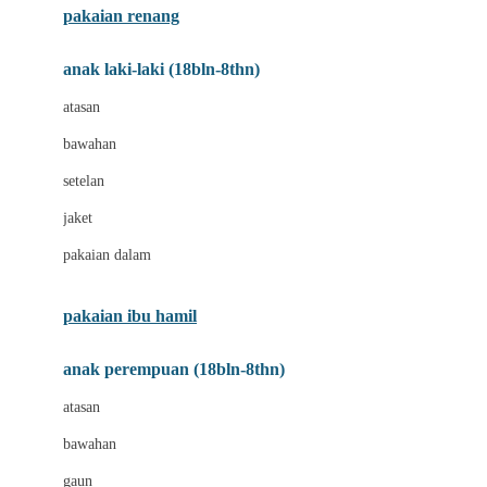
pakaian renang
Bumkins
anak laki-laki (18bln-8thn)
C
atasan
Cetaphil
bawahan
Chicco
setelan
Childlife
jaket
Clevamama
pakaian dalam
Cocolatte
Cottonseeds
pakaian ibu hamil
Cozy N Safe
anak perempuan (18bln-8thn)
Crane
atasan
Cybex
bawahan
D
gaun