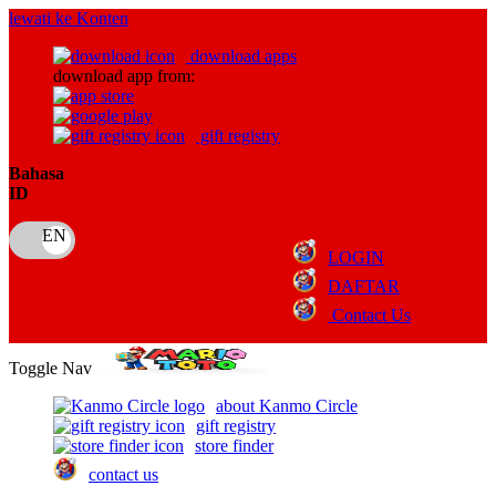
lewati ke Konten
download apps
download app from:
gift registry
Bahasa
ID
LOGIN
DAFTAR
Contact Us
Toggle Nav
about Kanmo Circle
gift registry
store finder
contact us