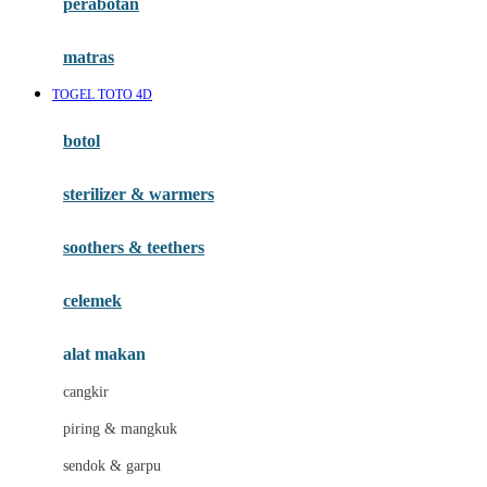
perabotan
Happy Tummy
Hauck
matras
Havaianas
TOGEL TOTO 4D
Hegen
botol
Hot Wheels
sterilizer & warmers
Hybrid
soothers & teethers
I
Inlacta DHA
celemek
Interlac
alat makan
Ivenet
cangkir
J
piring & mangkuk
Jack N Jill
sendok & garpu