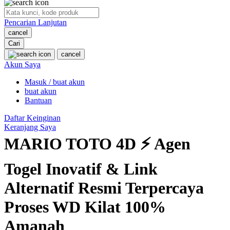
O
Pencarian Lanjutan
Oh Ma Grain
cancel
Okiedog
Cari
cancel
P
Akun Saya
Masuk / buat akun
Peachy
buat akun
Phil & Ted's
Bantuan
Philips Avent
Daftar Keinginan
Keranjang Saya
Pigeon
MARIO TOTO 4D ⚡ Agen
Playgro
Togel Inovatif & Link
Poled Global
Alternatif Resmi Terpercaya
Ponycycle
Proses WD Kilat 100%
Puma
Amanah
Pureats