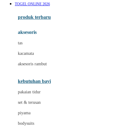
TOGEL ONLINE 2026
Azetabio
produk terbaru
B
aksesoris
Baabaasheepz
tas
Babiators
kacamata
Baby Dove
aksesoris rambut
Baby Jogger
Baby Rovega
kebutuhan bayi
Babybee
pakaian tidur
Banana Boat
set & terusan
Banz
piyama
Barbie
bodysuits
Beaba