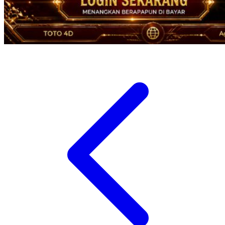
Twistshake
TY Toys
U
V
Veja
Vitaflow
Vtech
W
Waterland
Wellness
X