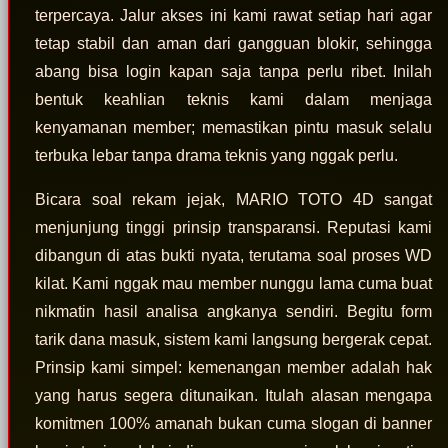
terpercaya. Jalur akses ini kami rawat setiap hari agar
tetap stabil dan aman dari gangguan blokir, sehingga
abang bisa login kapan saja tanpa perlu ribet. Inilah
bentuk keahlian teknis kami dalam menjaga
kenyamanan member; memastikan pintu masuk selalu
terbuka lebar tanpa drama teknis yang nggak perlu.
Bicara soal rekam jejak, MARIO TOTO 4D sangat
menjunjung tinggi prinsip transparansi. Reputasi kami
dibangun di atas bukti nyata, terutama soal proses WD
kilat. Kami nggak mau member nunggu lama cuma buat
nikmatin hasil analisa angkanya sendiri. Begitu form
tarik dana masuk, sistem kami langsung bergerak cepat.
Prinsip kami simpel: kemenangan member adalah hak
yang harus segera ditunaikan. Itulah alasan mengapa
komitmen 100% amanah bukan cuma slogan di banner