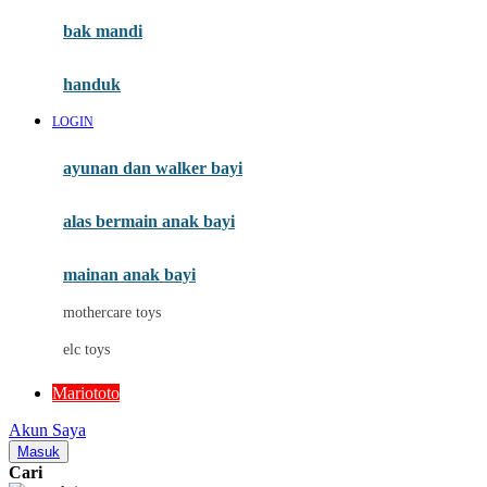
Moby
bak mandi
Momami
handuk
Mothercare
LOGIN
Mustela
ayunan dan walker bayi
My Buddy Tag
My K
alas bermain anak bayi
N
mainan anak bayi
Naif
mothercare toys
Nike
elc toys
Nordic Natural
Mariototo
Nuby
Akun Saya
Nuna
Masuk
Cari