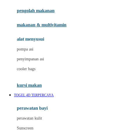
Joie
pengolah makanan
Joolz
Jujube
makanan & multivitamin
K
alat menyusui
Kiddycuts
pompa asi
Kumon
penyimpanan asi
L
cooler bags
Leapfrog
kursi makan
Leclerc
TOGEL 4D TERPERCAYA
Lee Vierra
Lillebaby
perawatan bayi
Little Bird Told Me
perawatan kulit
Little Miss Janis
Sunscreen